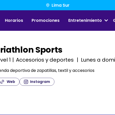
Lima Sur
Horarios
Promociones
Entretenimiento
riathlon Sports
vel 1
Accesorios y deportes
Lunes a dom
enda deportiva de zapatillas, textil y accesorios
Web
Instagram